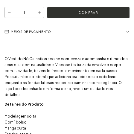
MEIOS DE PAGAMENTO
O Vestido Nó Carnation acolhe com leveza e acompanha o ritmo dos
seus dias com naturalidade. Viscose texturizada envolve o corpo
com suavidade, trazendo frescor e movimento em cada passo.
Possui um bolso lateral, que adiciona praticidade ao cotidiano,
enquanto as fendas laterais respeita o caminhar com elegância. O
laço fixo, desenhado em forma de nó, revela um cuidado nos
detalhes.
Detalhes do Produto
Modelagem solta
Com 1 bolso
Manga curta