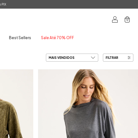
 PIX
0
Best Sellers
Sale Até 70% OFF
FILTRAR