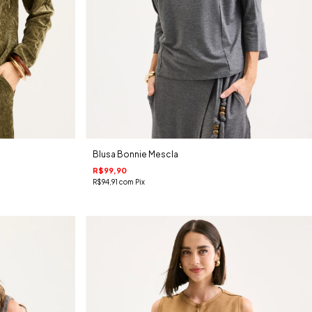
Blusa Bonnie Mescla
R$99,90
R$94,91
com
Pix