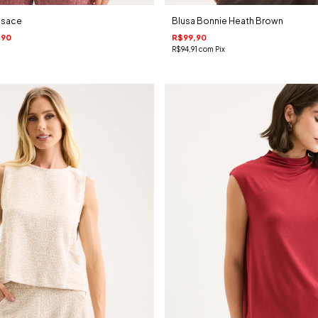
Alsace
Blusa Bonnie Heath Brown
,90
R$99,90
R$94,91
com
Pix