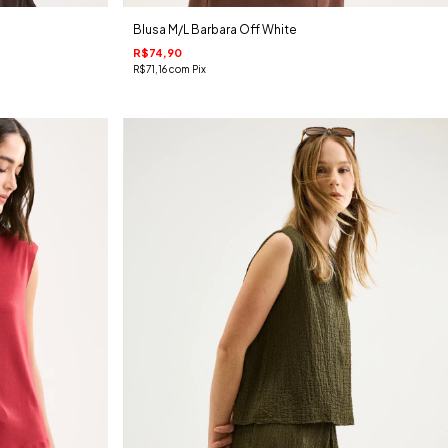
Blusa M/L Barbara Off White
R$74,90
R$71,16
com
Pix