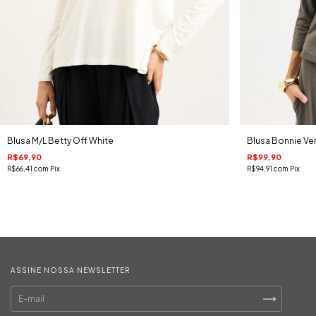
Blusa M/L Betty Off White
Blusa Bonnie V
R$69,90
R$99,90
R$66,41
com
Pix
R$94,91
com
Pix
ASSINE NOSSA NEWSLETTER