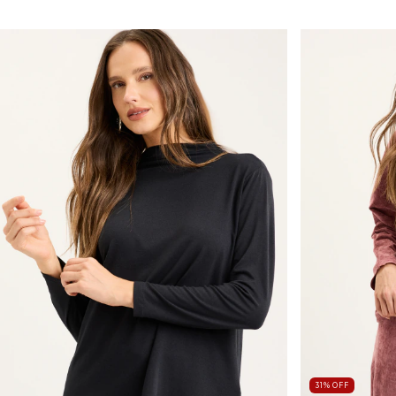
31
%
OFF