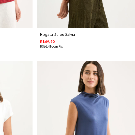
Regata Burbu Salvia
R$69,90
R$66,41
com
Pix