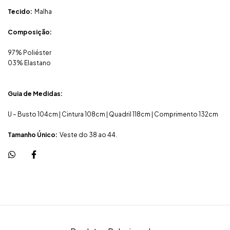
Tecido:
Malha
Composição:
97% Poliéster
03% Elastano
Guia de Medidas:
U – Busto 104cm | Cintura 108cm | Quadril 118cm | Comprimento 132cm
Tamanho Único:
Veste do 38 ao 44.