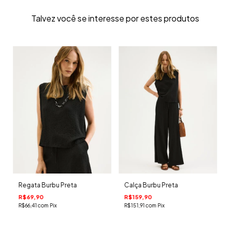
Talvez você se interesse por estes produtos
Regata Burbu Preta
Calça Burbu Preta
R$69,90
R$159,90
R$66,41
com
Pix
R$151,91
com
Pix