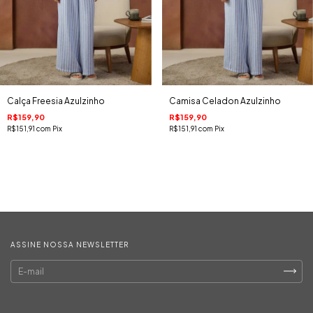
Calça Freesia Azulzinho
Camisa Celadon Azulzinho
R$159,90
R$159,90
R$151,91
com
Pix
R$151,91
com
Pix
ASSINE NOSSA NEWSLETTER