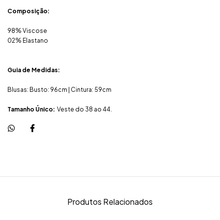
Composição:
98% Viscose
02% Elastano
Guia de Medidas:
Blusas: Busto: 96cm | Cintura: 59cm
Tamanho Único:
Veste do 38 ao 44.
Produtos Relacionados