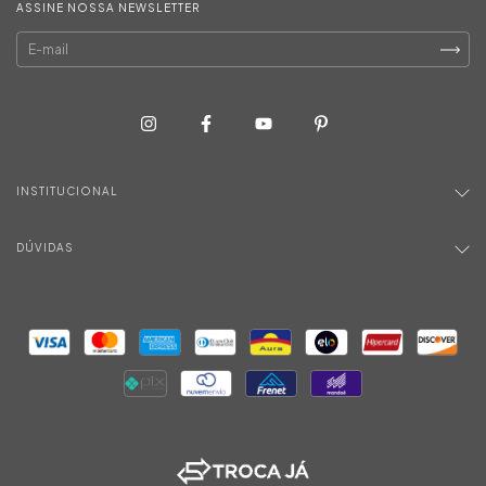
ASSINE NOSSA NEWSLETTER
INSTITUCIONAL
DÚVIDAS