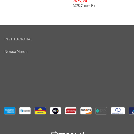
R$79,90
R$75,91
com
Pix
INSTITUCIONAL
Nossa Marca