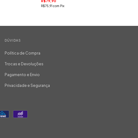
R$79,90
R$75,91
com
Pix
DÚVIDAS
Política de Compra
Trocas e Devoluções
Pagamento e Envio
Privacidade e Segurança