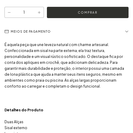
MEIOS DE PAGAMENTO
É aquela peça que une leveza natural com charme artesanal.
Confeccionada em sisal na parte externa, ela traz textura,
personalidade e um visual rústico sofisticado. O destaque fica por
conta dos apliques em crochê, que adicionam delicadeza. Para
garantir mais durabilidade e proteção, o interior possui uma camada
de lona plástica que ajuda a manter seus itens seguros, mesmo em
ambientes como praia ou piscina. As alças largas proporcionam
conforto ao carregar e completam o design funcional.
Detalhes do Produto
Duas Alças
Sisal externo