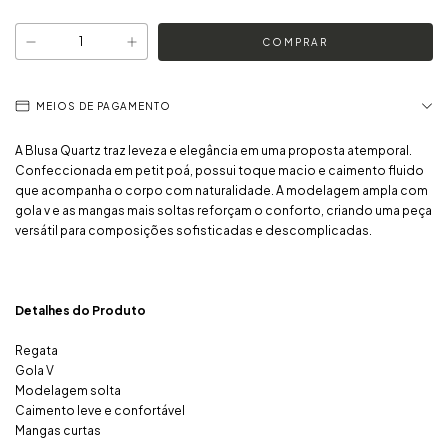
MEIOS DE PAGAMENTO
A Blusa Quartz traz leveza e elegância em uma proposta atemporal.
Confeccionada em petit poá, possui toque macio e caimento fluido
que acompanha o corpo com naturalidade. A modelagem ampla com
gola v e as mangas mais soltas reforçam o conforto, criando uma peça
versátil para composições sofisticadas e descomplicadas.
Detalhes do Produto
Regata
Gola V
Modelagem solta
Caimento leve e confortável
Mangas curtas