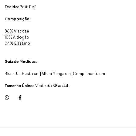
Tecido:
Petit Poá
Composição:
86% Viscose
10% Aldogão
04% Elastano
Guia de Medidas:
Blusa: U – Busto cm | Altura Manga cm | Comprimento cm
Tamanho Único:
Veste do 38 ao 44.