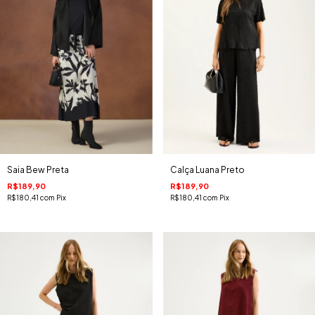
Saia Bew Preta
Calça Luana Preto
R$189,90
R$189,90
R$180,41
com
Pix
R$180,41
com
Pix