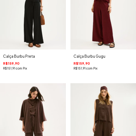
Calça Burbu Preta
Calça Burbu Gugu
R$159,90
R$159,90
R$151,91
com
Pix
R$151,91
com
Pix